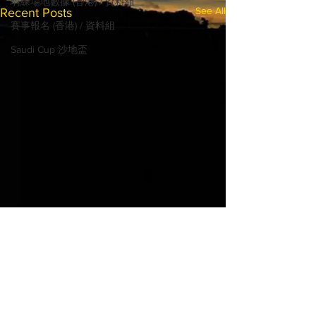
騎練場地數據 (香港) / 資料組
See All
Recent Posts
賽事報名 (香港) / 資料組
Saudi Cup 沙地盃
© 2022 MadHorse668.com