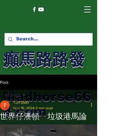
癲馬路路發
馬網
Post
Madhorse66
All Posts
Turf GMD
8.com
All Posts
Nov 16, 2024
2 min read
世界仔潘頓 垃圾港馬論
賽馬新聞 Racing News
癲馬精選 / 尤達，波仔