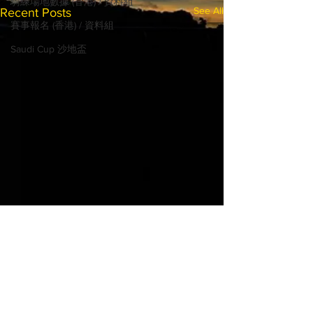
騎練場地數據 (香港) / 資料組
See All
Recent Posts
賽事報名 (香港) / 資料組
Saudi Cup 沙地盃
© 2022 MadHorse668.com