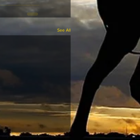
See All