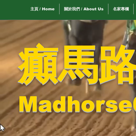
主頁 / Home
關於我們 / About Us
名家專欄
癲馬
Madhorse