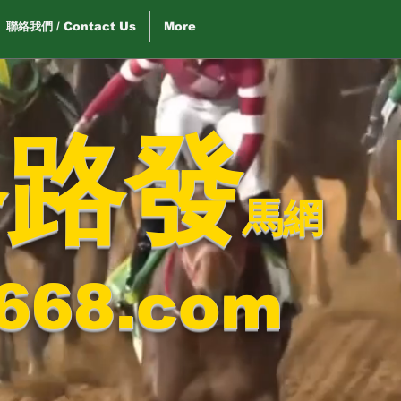
聯絡我們 / Contact Us
More
路路發
馬網
668.com