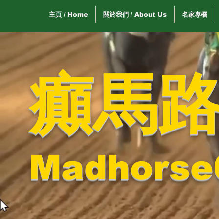
主頁 / Home
關於我們 / About Us
名家專欄
癲馬
Madhorse