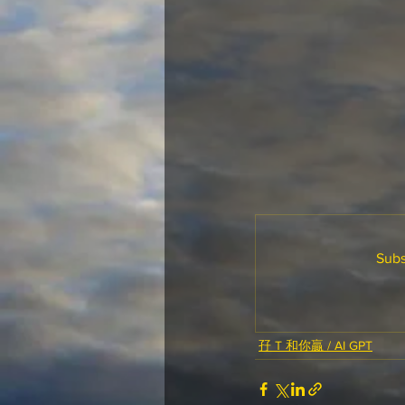
Subs
孖 T 和你贏 / AI GPT