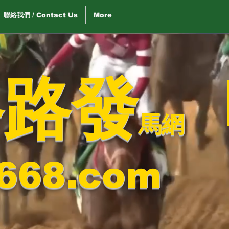
聯絡我們 / Contact Us
More
路路發
馬網
668.com