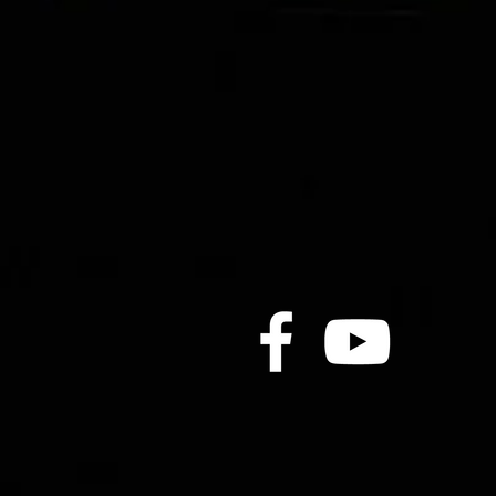
深心星體力佔優