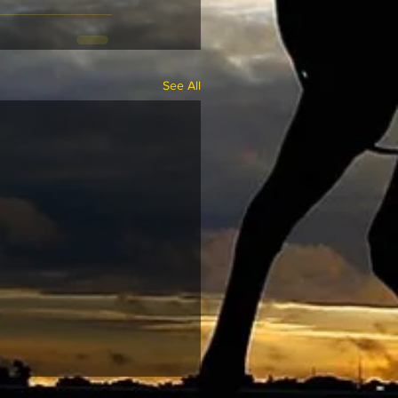
See All