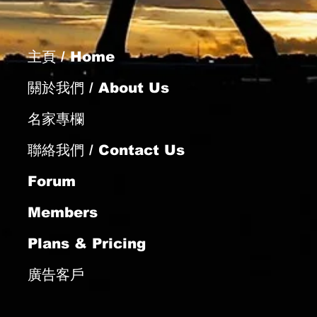
主頁 / Home
騏試準求補中
關於我們 / About Us
名家專欄
聯絡我們 / Contact Us
Forum
Members
Plans & Pricing
廣告客戶