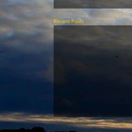
Recent Posts