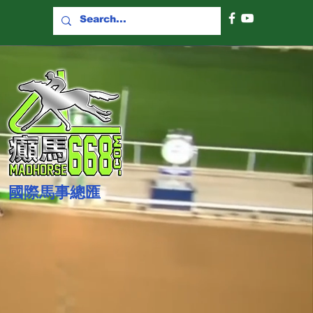
國際​馬事總匯