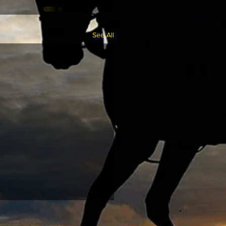
See All