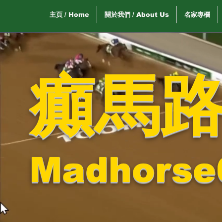
主頁 / Home
關於我們 / About Us
名家專欄
癲馬
Madhorse