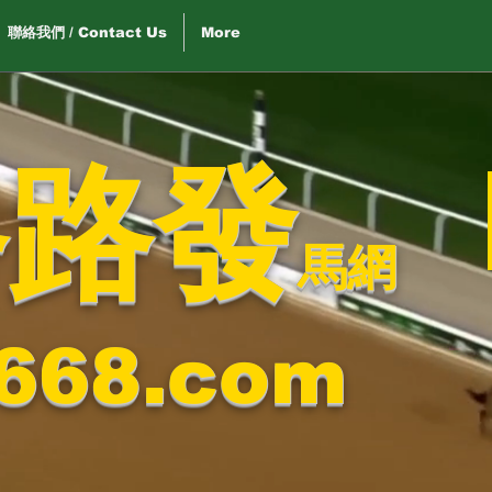
聯絡我們 / Contact Us
More
路路發
馬網
668.com