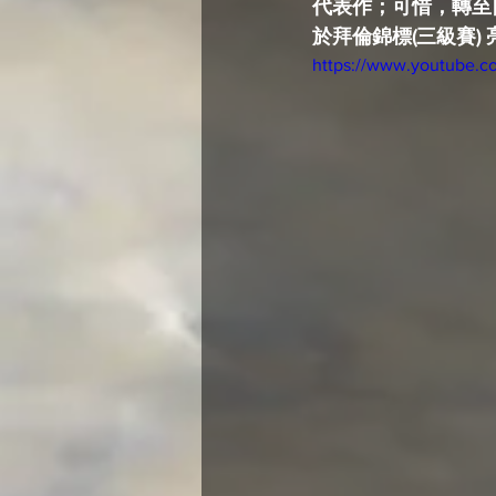
代表作；可惜，轉至
於拜倫錦標(三級賽)
https://www.youtube.