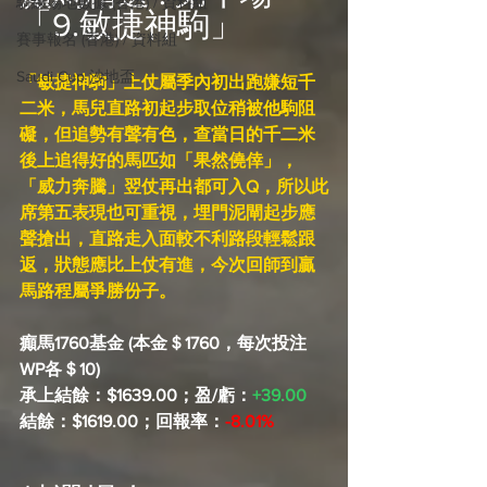
騎練場地數據 (香港) / 資料組
「9.敏捷神駒」
賽事報名 (香港) / 資料組
Saudi Cup 沙地盃
「敏捷神駒」上仗屬季內初出跑嫌短千
二米，馬兒直路初起步取位稍被他駒阻
礙，但追勢有聲有色，查當日的千二米
後上追得好的馬匹如「果然僥倖」，
「威力奔騰」翌仗再出都可入Q，所以此
席第五表現也可重視，埋門泥閘起步應
聲搶出，直路走入面較不利路段輕鬆跟
返，狀態應比上仗有進，今次回師到贏
馬路程屬爭勝份子。
癲馬1760基金 (本金＄1760，每次投注
WP各＄10)
承上結餘：$1639.00；盈/虧：
+39.00
結餘：$1619.00；回報率：
-8.01%