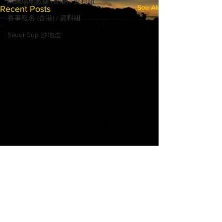
騎練場地數據 (香港) / 資料組
See All
Recent Posts
賽事報名 (香港) / 資料組
Saudi Cup 沙地盃
© 2022 MadHorse668.com