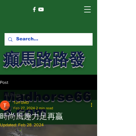
癲馬路路發
馬網
Post
Madhorse66
All Posts
Turf GMD
8.com
All Posts
Feb 27, 2024
2 min read
時尚風趣力足再贏
賽馬新聞 Racing News
Updated:
Feb 28, 2024
癲馬精選 / 尤達，波仔