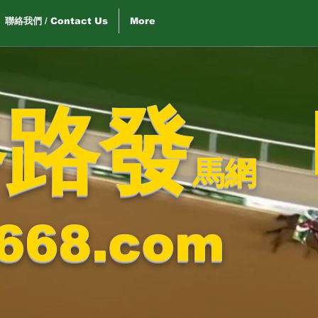
聯絡我們 / Contact Us
More
路路發
馬網
668.com