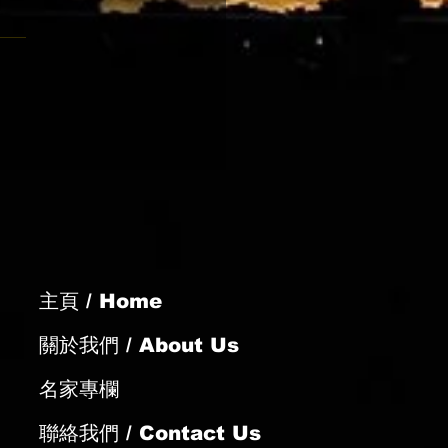
帥駒鬥志旺盛
主頁 / Home
關於我們 / About Us
名家專欄
聯絡我們 / Contact Us