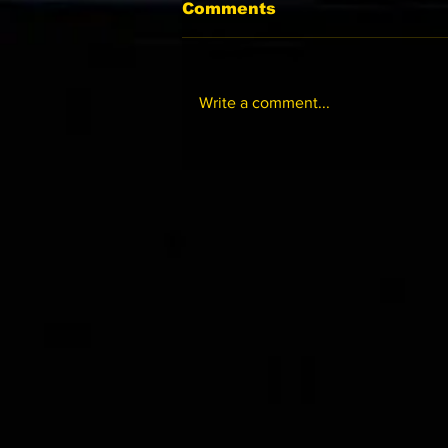
Comments
Write a comment...
東來欣賞值得捧場