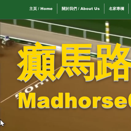
主頁 / Home
關於我們 / About Us
名家專欄
癲馬
Madhorse