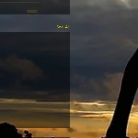
See All