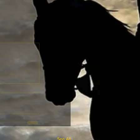
See All