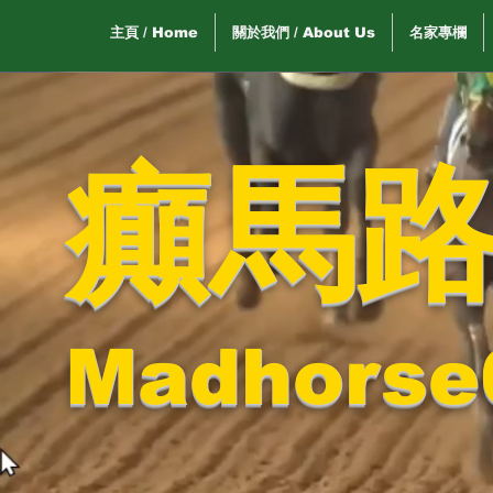
主頁 / Home
關於我們 / About Us
名家專欄
癲馬
Madhorse