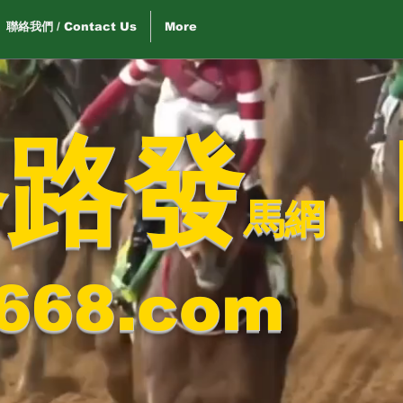
聯絡我們 / Contact Us
More
路路發
馬網
668.com