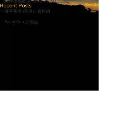
騎練場地數據 (香港) / 資料組
See All
Recent Posts
賽事報名 (香港) / 資料組
Saudi Cup 沙地盃
© 2022 MadHorse668.com