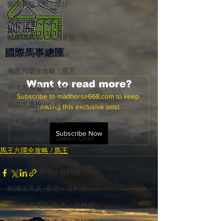
癲馬賽日大勢 / 波仔
師兄出馬 / 尤達
戈登說馬事 / 馬王哥頓
國際​馬事總匯
三 T 大茶飯 / LakLak
馬王六環全攻略 / 馬王
Want to read more?
孖 T 和你贏 / AI GPT
Subscribe to madhorse668.com to keep 
自購馬透視 / G.C.
reading this exclusive post.
歐美新馬速遞 / G.C
Subscribe Now
G.C. 環宇脈搏 / Gallant Chief
馬王六環全攻略 / 馬王
綠茵新貴 / 馬森
賽事排位 (香港) / 資料組
騎練出馬表 (香港) / 資料組
騎練合作成績 (香港) / 資料組