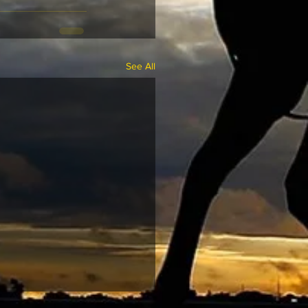
See All