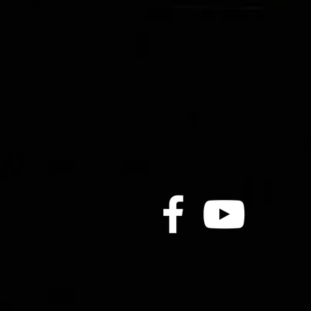
深心星體力佔優