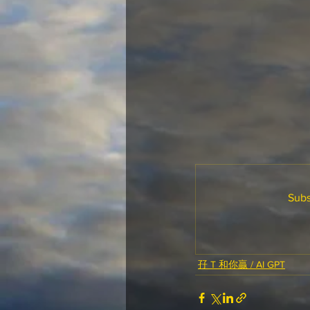
Subs
孖 T 和你贏 / AI GPT