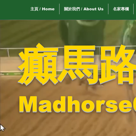
主頁 / Home
關於我們 / About Us
名家專欄
癲馬
Madhorse