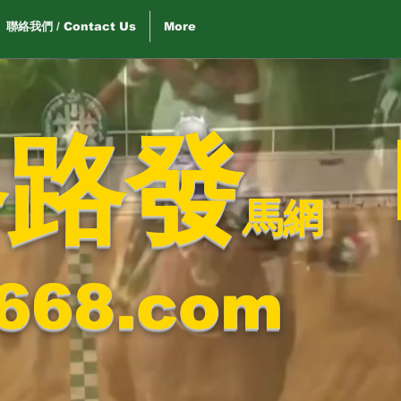
聯絡我們 / Contact Us
More
路路發
馬網
668.com