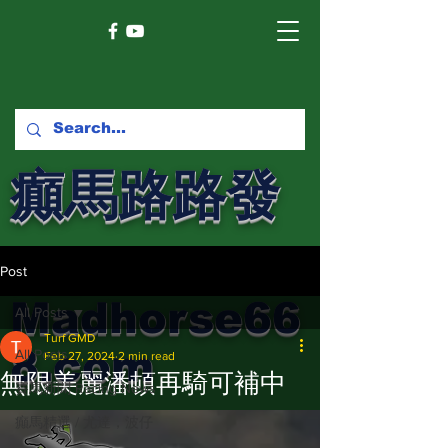
癲馬路路發
馬網
Post
Madhorse66
All Posts
Turf GMD
8.com
All Posts
Feb 27, 2024
2 min read
無限美麗潘頓再騎可補中
賽馬新聞 Racing News
癲馬精選 / 尤達，波仔