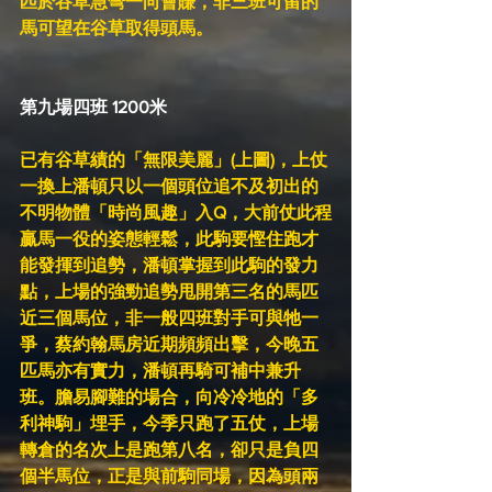
匹於谷草急彎一向會賺，非三班可留的
馬可望在谷草取得頭馬。
第九場四班 1200米
已有谷草績的「無限美麗」(
上圖)
，上仗
一換上潘頓只以一個頭位追不及初出的
不明物體「時尚風趣」入Q，大前仗此程
贏馬一役的姿態輕鬆，此駒要慳住跑才
能發揮到追勢，潘頓掌握到此駒的發力
點，上場的強勁追勢甩開第三名的馬匹
近三個馬位，非一般四班對手可與牠一
爭，蔡約翰馬房近期頻頻出擊，今晚五
匹馬亦有實力，潘頓再騎可補中兼升
班。膽易腳難的場合，向冷冷地的「多
利神駒」埋手，今季只跑了五仗，上場
轉倉的名次上是跑第八名，卻只是負四
個半馬位，正是與前駒同場，因為頭兩