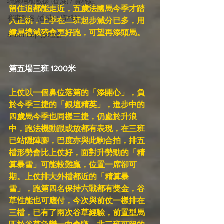
騎練場地數據 (香港) / 資料組
留住追都能走近，五歲法國馬今季才踏
賽事報名 (香港) / 資料組
入正軌，上季在二班起步減分已多，用
鍾易禮減磅會更好跑，可望再添頭馬。
Saudi Cup 沙地盃
第五場三班 1200米
上仗以一個鼻位落第的「添開心」，負
於今季三捷的「銀壇精英」，進步中的
四歲馬今季也同樣三捷，仍處於升浪
中，跑法機動跟或放都有表現，在三班
已站隱陣腳，巴度亦與此駒合拍，排五
檔形勢會比上仗好，面對升勢勁的「精
算暴雪」可能較難贏，位置一席卻可
期。上仗排大外檔都近的「精算暴
雪」，跑第四名保持六戰都有獎金，谷
草性能也可應付，今次與前仗一樣排在
三檔，已有了兩次谷草經驗，前置型馬