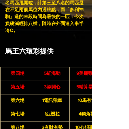
名馬匹甩開咗，計第三至八名的馬匹是
在不足兩個馬位內過終點，而「多利神
駒」造的末段時間為最快的一匹，今次
負磅減輕排八檔，隨時在外面追入串半
冷Q。
馬王六環彩提供
第四場
5紅海勁
9美麗歡聲
第五場
3添開心
5精算暴雪
第六場
1電訊飛車
10馬有運
第七場
1亞機拉
4獨角獸
第八場
3有財有勢
10心想事成