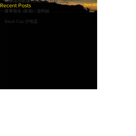
騎練場地數據 (香港) / 資料組
See All
Recent Posts
賽事報名 (香港) / 資料組
Saudi Cup 沙地盃
© 2022 MadHorse668.com