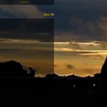
See All