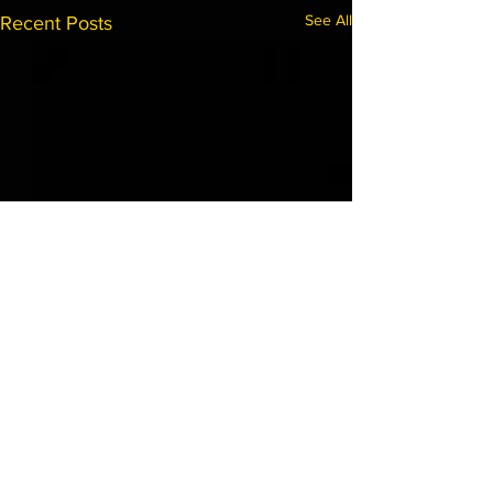
See All
Recent Posts
Comments