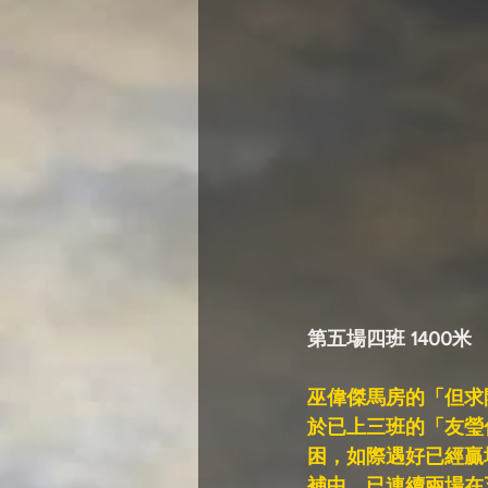
第五場四班 1400米
巫偉傑馬房的「但求開
於已上三班的「友瑩
困，如際遇好已經贏
補中。已連續兩場在