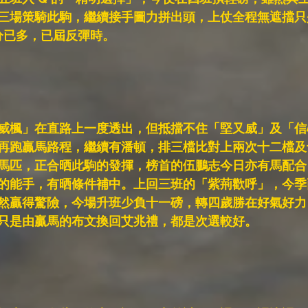
三場策騎此駒，繼續接手圖力拼出頭，上仗全程無遮擋只
減分已多，已屆反彈時。
威楓」在直路上一度透出，但抵擋不住「堅又威」及「信
再跑贏馬路程，繼續有潘頓，排三檔比對上兩次十二檔及
走的馬匹，正合晒此駒的發揮，榜首的伍鵬志今日亦有馬配
的能手，有晒條件補中。上回三班的「紫荊歡呼」，今季
然贏得驚險，今場升班少負十一磅，轉四歲勝在好氣好力
只是由贏馬的布文換回艾兆禮，都是次選較好。