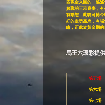
四戰全入圍的「遙遙
參戰的三班賽事，有
有動態，此駒可搏今
好的走勢贏馬，今場
略，正處於黃金期的
馬王六環彩提
第五場
第六場
第七場