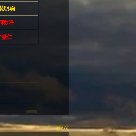
包裝明駒
紫荊歡呼
 友瑩仁
See All