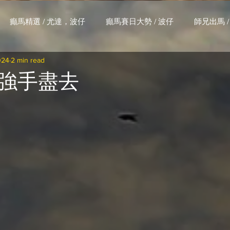
癲馬精選 / 尤達，波仔
癲馬賽日大勢 / 波仔
師兄出馬 /
024
2 min read
大茶飯 / LakLak
馬王六環全攻略 / 馬王
孖 T 和你贏 / AI G
強手盡去
搏 / Gallant Chief
綠茵新貴 / 馬森
賽事排位 (香港) / 資
練合作成績 (香港) / 資料組
騎練場地數據 (香港) / 資料組