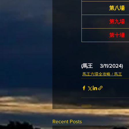
第八場
第九場
第十場
(馬王     3/11/2024)
馬王六環全攻略 / 馬王
Recent Posts