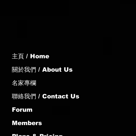
主頁 / Home
關於我們 / About Us
名家專欄
聯絡我們 / Contact Us
Forum
Members