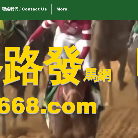
聯絡我們 / Contact Us
More
路路發
馬網
668.com