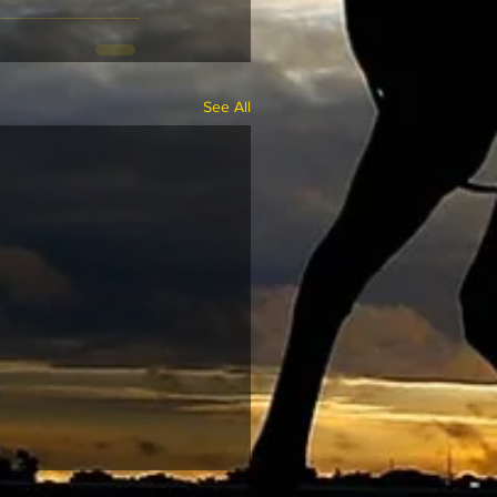
See All