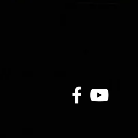
傲視同群冷門之選