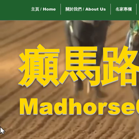
主頁 / Home
關於我們 / About Us
名家專欄
癲馬
Madhorse