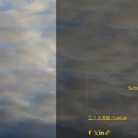
Subs
三 T 大茶飯 / LakLak