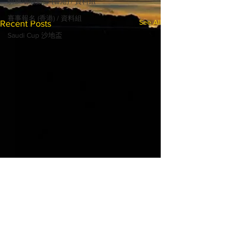
騎練場地數據 (香港) / 資料組
賽事報名 (香港) / 資料組
See All
Recent Posts
Saudi Cup 沙地盃