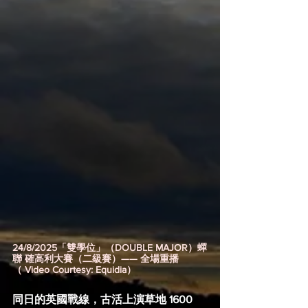
24/8/2025「雙學位」（DOUBLE MAJOR）蟬
聯 確高利大賽（二級賽）—— 全場重播
（ Video Courtesy: Equidia）
同日的英國戰線，古活上演草地 1600 