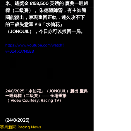
米、總獎金 £158,500 英鎊的 慶典一哩錦
標（二級賽）， 朱德望陣營，有主帥簡
國能復出，表現重回正軌，連久攻不下
的三歲失意軍 # 6「水仙花」
（JONQUIL），今日亦可以扳回一局。
https://www.youtube.com/watch?
v=0z4lXJ7N5E8
24/8/2025「水仙花」（JONQUIL）勝出 慶典
一哩錦標（二級賽）—— 全場重播
（ Video Courtesy: Racing TV）
(24/8/2025)
賽馬新聞 Racing News