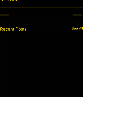
See All
Recent Posts