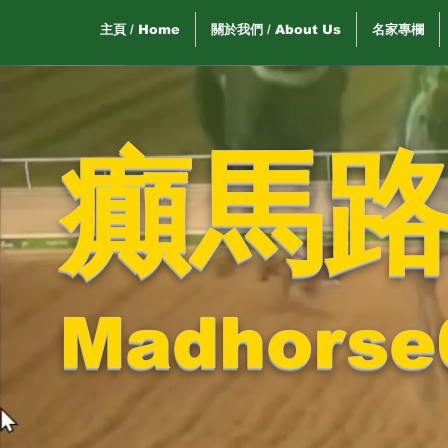
主頁 / Home
關於我們 / About Us
名家專欄
癲馬
Madhorse