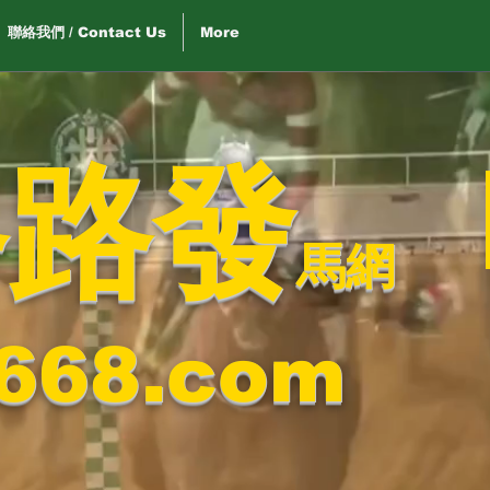
聯絡我們 / Contact Us
More
路路發
馬網
668.com