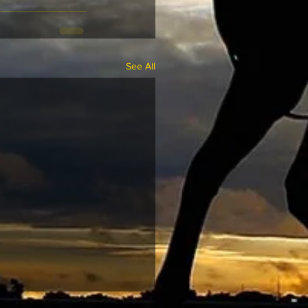
See All