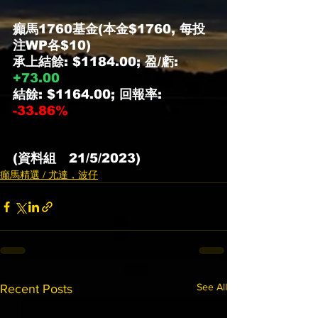
癲馬1760基金(本金$1760, 每投
注WP各$10)
承上結餘: $1184.00; 盈/虧: 
+73.00
結餘: $1164.00; 回報率: 
-33.86%
(資料組   21/5/2023)
癲馬精選 / 尤達，波仔
See All
Recent Posts