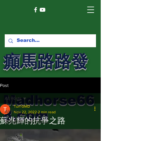
癲馬路路發
馬網
Post
Madhorse66
All Posts
Turf GMD
8.com
All Posts
Nov 22, 2022
2 min read
蘇兆輝的抗爭之路
賽馬新聞 Racing News
癲馬精選 / 尤達，波仔