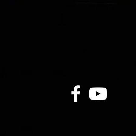
日馳千里有力反彈