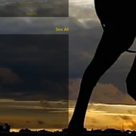
See All