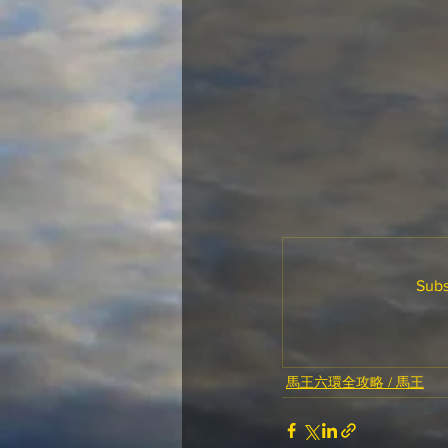
Subs
馬王六環全攻略 / 馬王