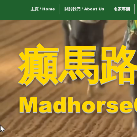
主頁 / Home
關於我們 / About Us
名家專欄
癲馬
Madhorse