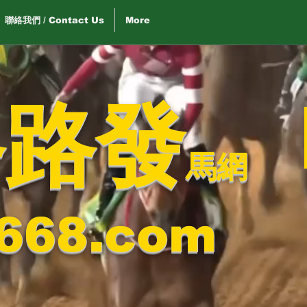
聯絡我們 / Contact Us
More
路路發
馬網
668.com