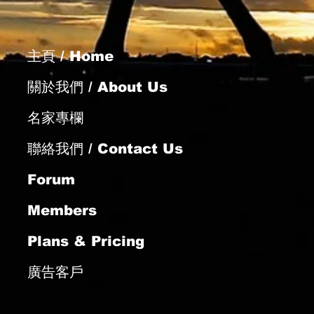
主頁 / Home
雄心背城借一
關於我們 / About Us
名家專欄
聯絡我們 / Contact Us
Forum
Members
Plans & Pricing
廣告客戶