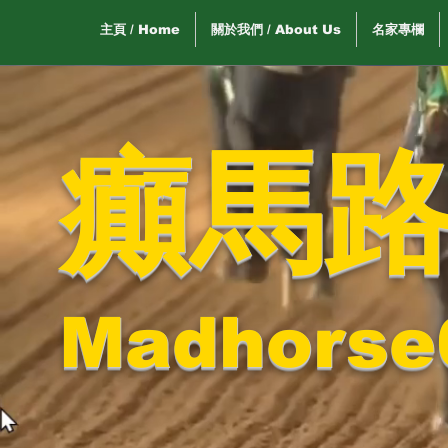
主頁 / Home
關於我們 / About Us
名家專欄
癲馬
Madhorse