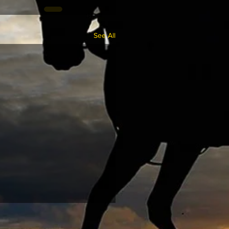
See All