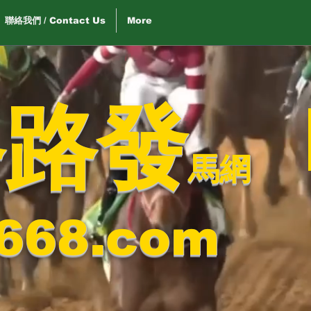
聯絡我們 / Contact Us
More
路路發
馬網
668.com