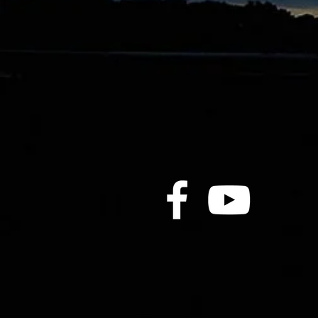
日馳千里有力反彈