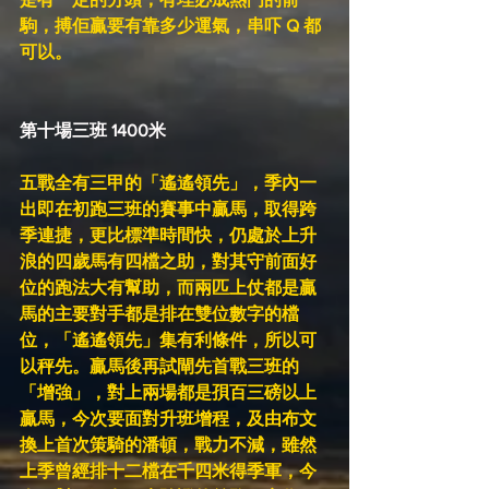
駒，搏佢贏要有靠多少運氣，串吓 Q 都
可以。
第十場三班 1400米
五戰全有三甲的「遙遙領先」，季內一
出即在初跑三班的賽事中贏馬，取得跨
季連捷，更比標準時間快，仍處於上升
浪的四歲馬有四檔之助，對其守前面好
位的跑法大有幫助，而兩匹上仗都是贏
馬的主要對手都是排在雙位數字的檔
位，「遙遙領先」集有利條件，所以可
以秤先。贏馬後再試閘先首戰三班的
「增強」，對上兩場都是孭百三磅以上
贏馬，今次要面對升班增程，及由布文
換上首次策騎的潘頓，戰力不減，雖然
上季曾經排十二檔在千四米得季軍，今