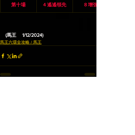
第十場
4 遙遙領先
8 增強
(馬王     1/12/2024)
馬王六環全攻略 / 馬王
See All
Recent Posts