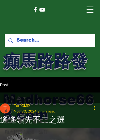
癲馬路路發
馬網
Post
Madhorse66
All Posts
Turf GMD
8.com
All Posts
Nov 30, 2024
2 min read
遙遙領先不二之選
賽馬新聞 Racing News
癲馬精選 / 尤達，波仔