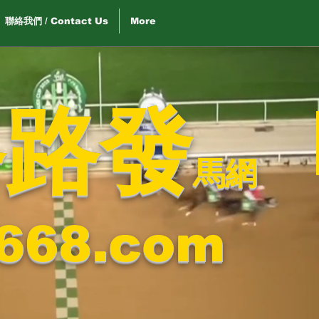
聯絡我們 / Contact Us
More
路路發
馬網
668.com