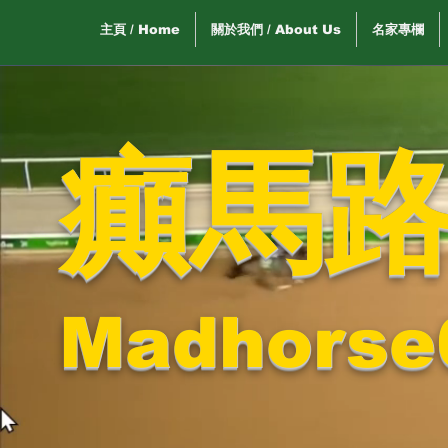
主頁 / Home
關於我們 / About Us
名家專欄
癲馬
Madhorse