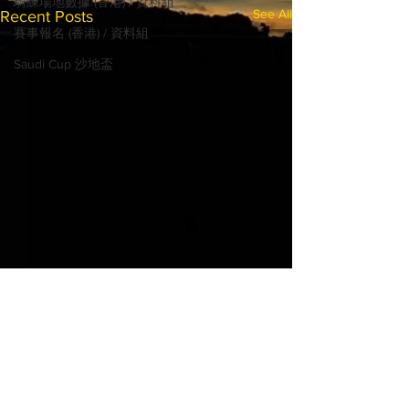
騎練場地數據 (香港) / 資料組
See All
Recent Posts
賽事報名 (香港) / 資料組
Saudi Cup 沙地盃
© 2022 MadHorse668.com