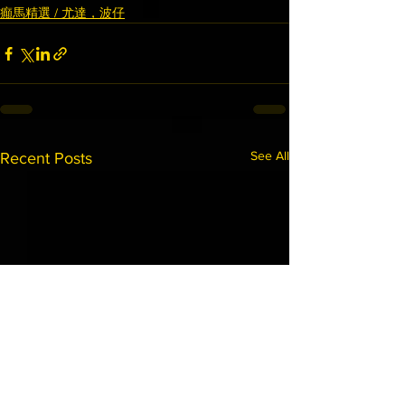
癲馬精選 / 尤達，波仔
See All
Recent Posts