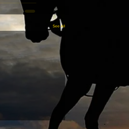
See All