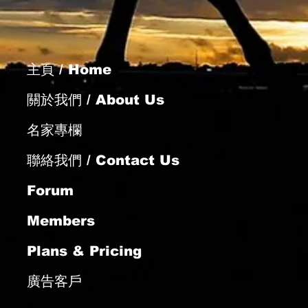
再闖勝門
主頁 / Home
關於我們 / About Us
名家專欄
聯絡我們 / Contact Us
Forum
Members
Plans & Pricing
廣告客戶