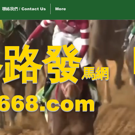
聯絡我們 / Contact Us
More
路路發
馬網
668.com