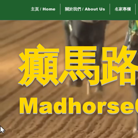
主頁 / Home
關於我們 / About Us
名家專欄
癲馬
Madhorse