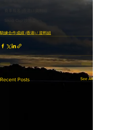
騎練場地數據 (香港) / 資料組
賽事報名 (香港) / 資料組
Saudi Cup 沙地盃
騎練合作成績 (香港) / 資料組
See All
Recent Posts