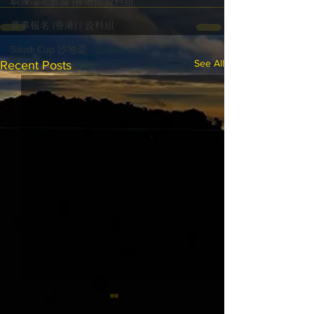
騎練場地數據 (香港) / 資料組
賽事報名 (香港) / 資料組
Saudi Cup 沙地盃
See All
Recent Posts