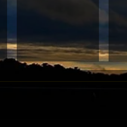
07-12 沙田黃昏賽
07