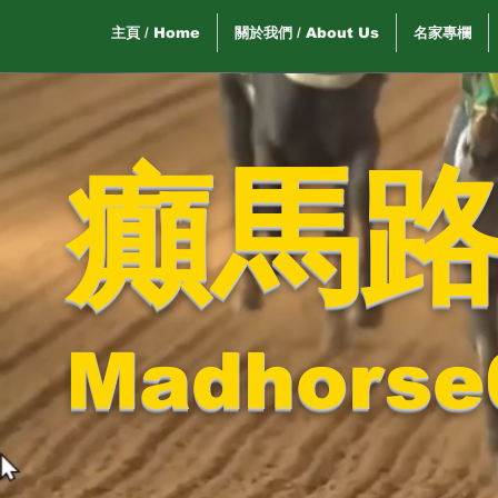
主頁 / Home
關於我們 / About Us
名家專欄
癲馬
Madhorse