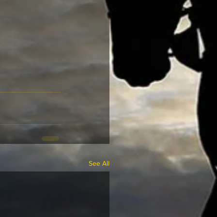
See All