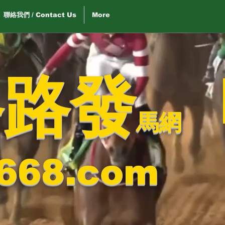
聯絡我們 / Contact Us
More
路路發
馬網
668.com