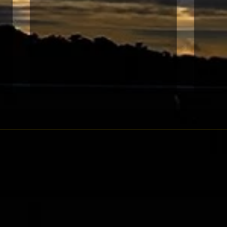
06-27 沙田黃昏賽
06