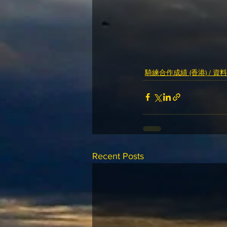
騎練合作成績 (香港) / 資
Recent Posts