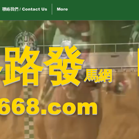
聯絡我們 / Contact Us
More
路路發
馬網
668.com