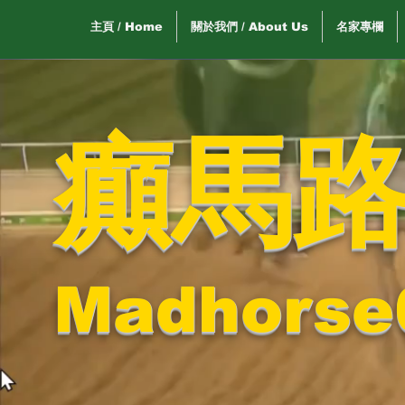
主頁 / Home
關於我們 / About Us
名家專欄
癲馬
Madhorse