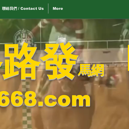
聯絡我們 / Contact Us
More
路路發
馬網
668.com