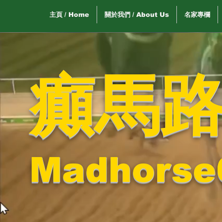
主頁 / Home
關於我們 / About Us
名家專欄
癲馬
Madhorse