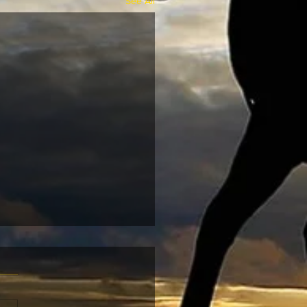
See All