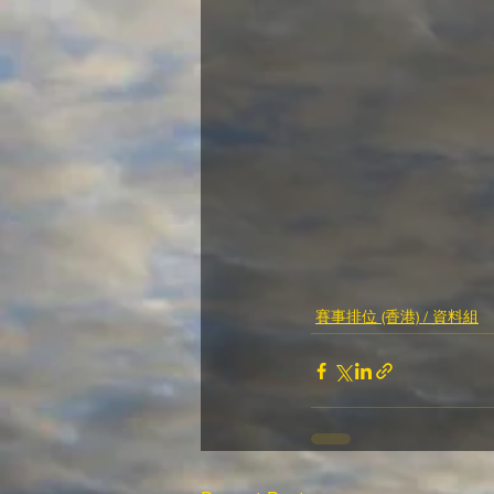
賽事排位 (香港) / 資料組