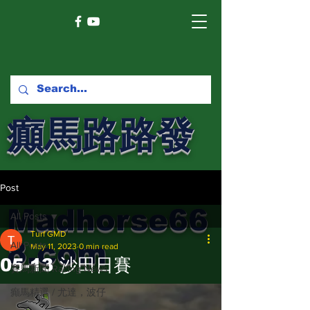
癲馬路路發
馬網
Post
Madhorse66
All Posts
Turf GMD
8.com
All Posts
May 11, 2023
0 min read
05-13 沙田日賽
賽馬新聞 Racing News
癲馬精選 / 尤達，波仔