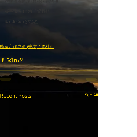
騎練場地數據 (香港) / 資料組
賽事報名 (香港) / 資料組
Saudi Cup 沙地盃
騎練合作成績 (香港) / 資料組
See All
Recent Posts