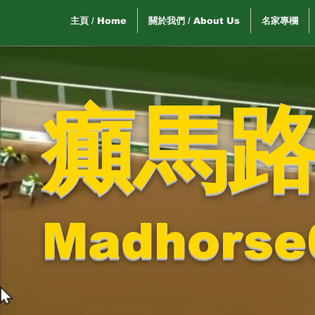
主頁 / Home
關於我們 / About Us
名家專欄
癲馬
Madhorse