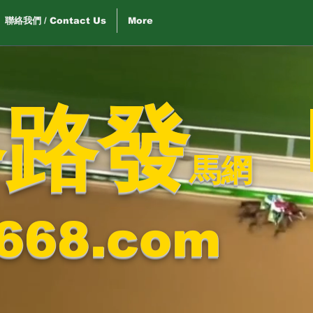
聯絡我們 / Contact Us
More
路路發
馬網
668.com