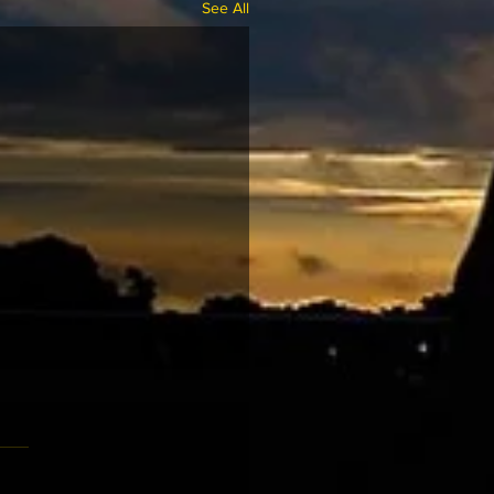
See All