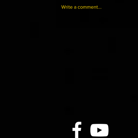
Write a comment...
07-01 沙田黃昏賽