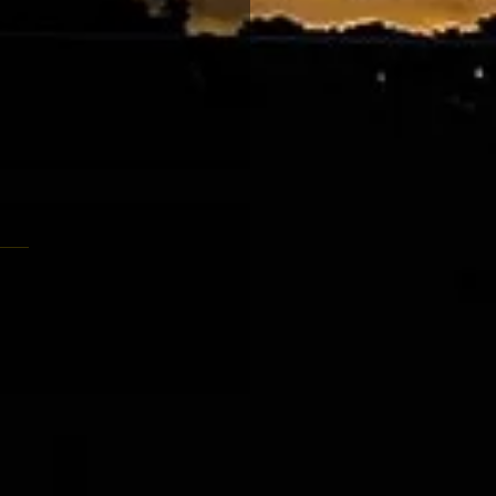
-24 跑馬地夜賽