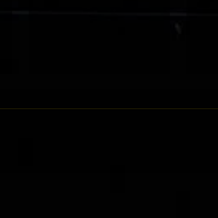
06-27 沙田黃昏賽
06