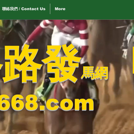
聯絡我們 / Contact Us
More
路路發
馬網
668.com