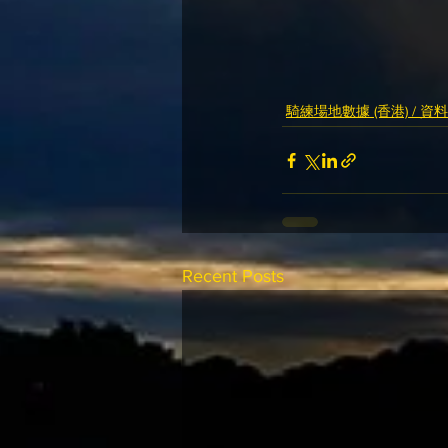
騎練場地數據 (香港) / 資
Recent Posts