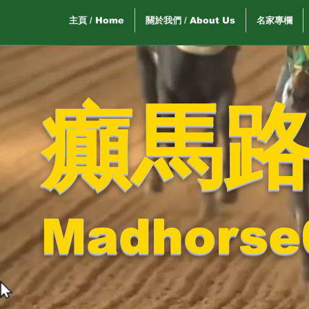
主頁 / Home
關於我們 / About Us
名家專欄
癲馬
Madhorse