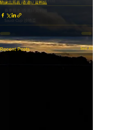
騎練場地數據 (香港) / 資料組
騎練出馬表 (香港) / 資料組
賽事報名 (香港) / 資料組
Saudi Cup 沙地盃
See All
Recent Posts