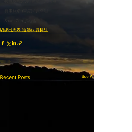
騎練場地數據 (香港) / 資料組
賽事報名 (香港) / 資料組
Saudi Cup 沙地盃
騎練出馬表 (香港) / 資料組
See All
Recent Posts