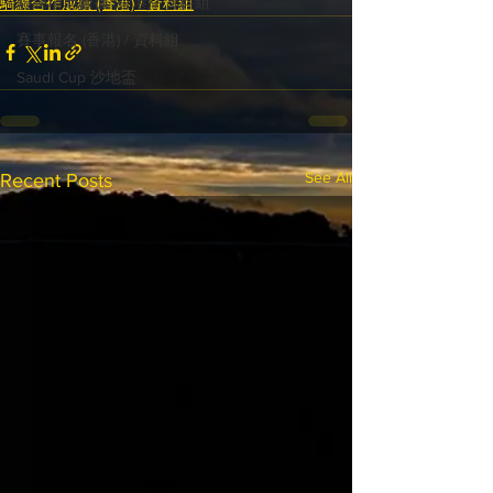
騎練場地數據 (香港) / 資料組
騎練合作成績 (香港) / 資料組
賽事報名 (香港) / 資料組
Saudi Cup 沙地盃
See All
Recent Posts