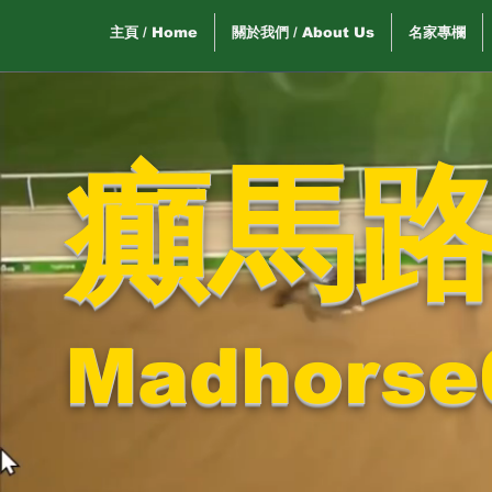
主頁 / Home
關於我們 / About Us
名家專欄
癲馬
Madhorse