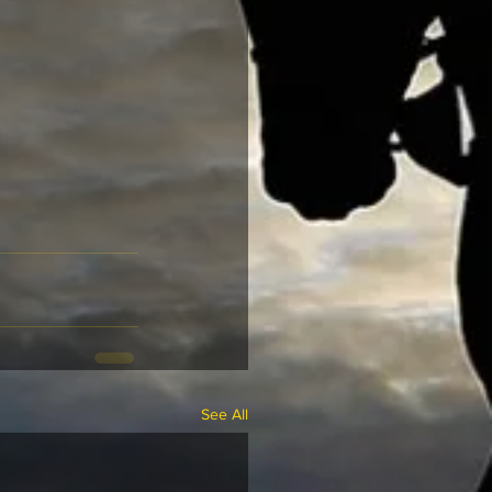
See All