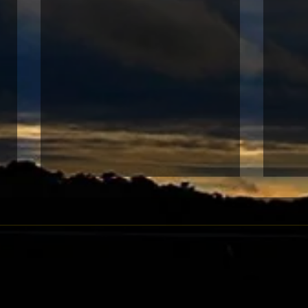
07-12 沙田黃昏賽
07