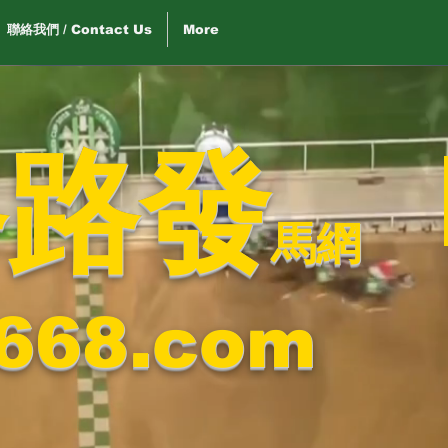
聯絡我們 / Contact Us
More
路路發
馬網
668.com