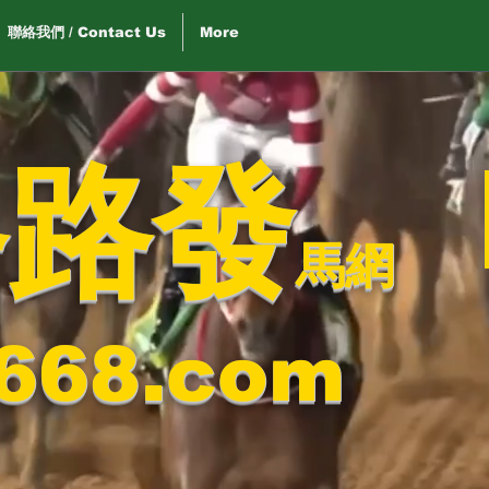
聯絡我們 / Contact Us
More
路路發
馬網
668.com