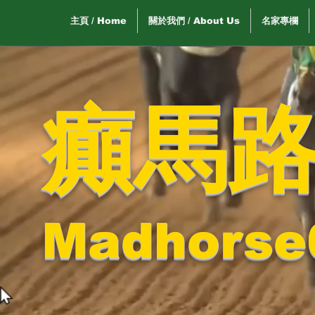
主頁 / Home
關於我們 / About Us
名家專欄
癲馬
Madhorse