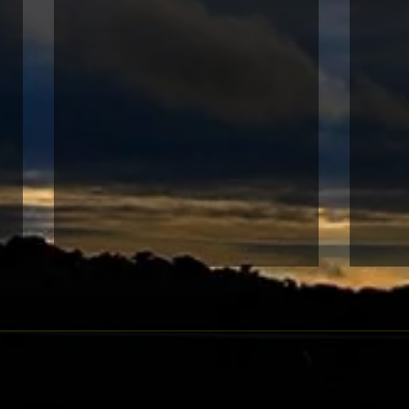
07-12 沙田黃昏賽
07