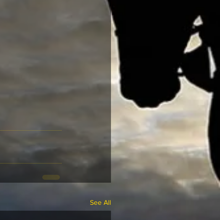
See All