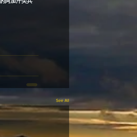
的阿加汗尖兵
See All