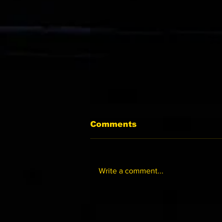
Comments
Write a comment...
美國《三歲滿貫系列 》2027
獻新猷