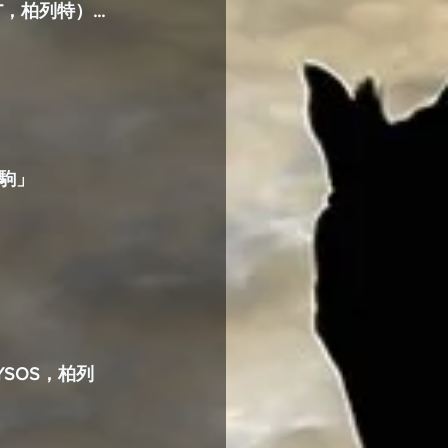
，柏列特）...
駒」
SOS，柏列