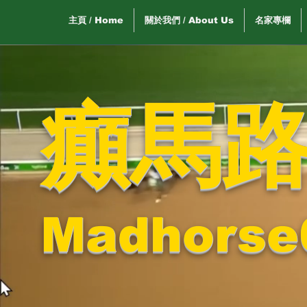
主頁 / Home
關於我們 / About Us
名家專欄
癲馬
Madhorse