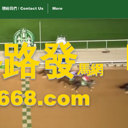
聯絡我們 / Contact Us
More
路路發
馬網
668.com