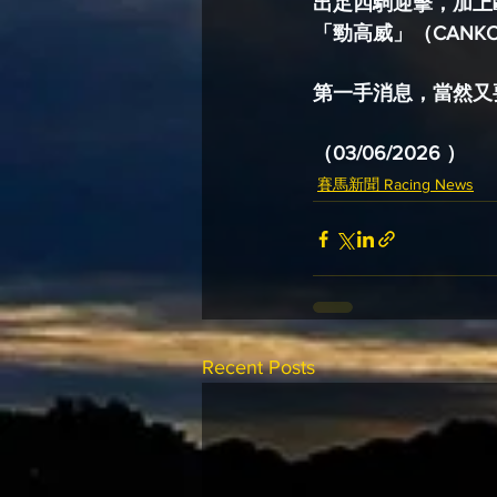
出足四駒迎擊，加上
「勁高威」（CANKO
第一手消息，當然又要
（03/06/2026 ）
賽馬新聞 Racing News
Recent Posts