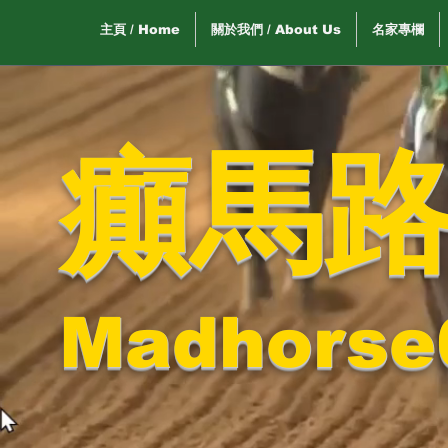
主頁 / Home
關於我們 / About Us
名家專欄
癲馬
Madhorse