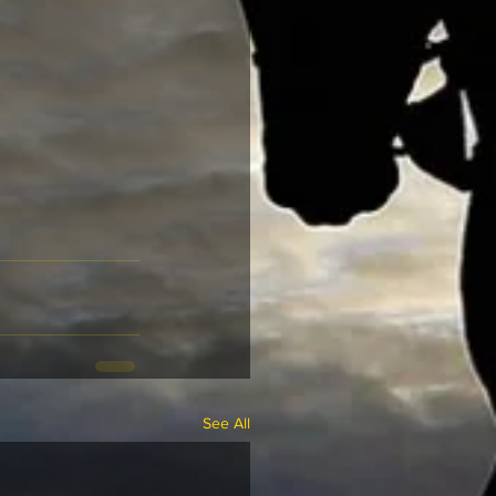
See All