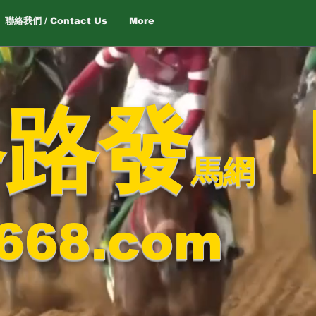
聯絡我們 / Contact Us
More
路路發
馬網
668.com