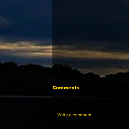
Comments
Write a comment...